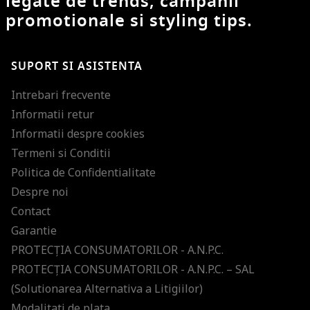
legate de trends, campanii
promotionale si styling tips.
SUPORT SI ASISTENTA
Intrebari frecvente
Informatii retur
Informatii despre cookies
Termeni si Conditii
Politica de Confidentialitate
Despre noi
Contact
Garantie
PROTECŢIA CONSUMATORILOR - A.N.P.C.
PROTECŢIA CONSUMATORILOR - A.N.P.C. – SAL
(Solutionarea Alternativa a Litigiilor)
Modalitati de plata