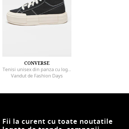
CONVERSE
Tenisi unisex din panza cu logo Chuck Taylor All Star Cruise, Negru
Vandut de Fashion Days
Fii la curent cu toate noutatile