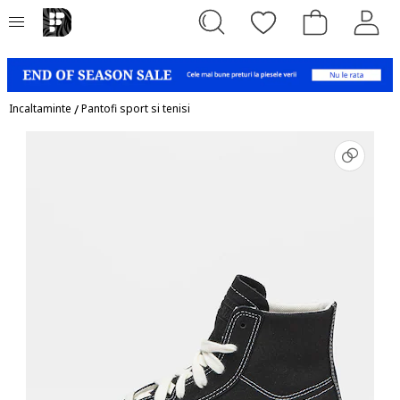
Incaltaminte
/
Pantofi sport si tenisi