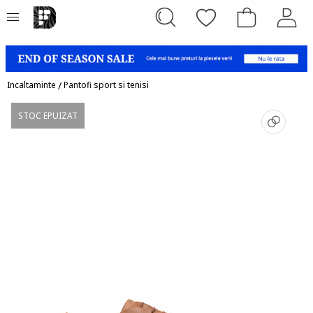
Incaltaminte
/
Pantofi sport si tenisi
STOC EPUIZAT