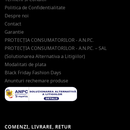
Politica de Confidentialitate
Despre noi
Contact
Garantie
PROTECŢIA CONSUMATORILOR - A.N.P.C.
PROTECŢIA CONSUMATORILOR - A.N.P.C. – SAL
(Solutionarea Alternativa a Litigiilor)
Modalitati de plata
Black Friday Fashion Days
Anunturi rechemare produse
COMENZI, LIVRARE, RETUR