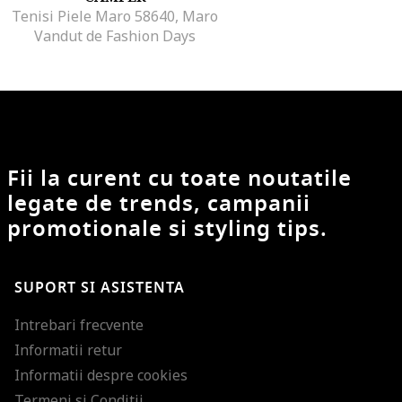
Tenisi Piele Maro 58640, Maro
Vandut de Fashion Days
Fii la curent cu toate noutatile
legate de trends, campanii
promotionale si styling tips.
SUPORT SI ASISTENTA
Intrebari frecvente
Informatii retur
Informatii despre cookies
Termeni si Conditii