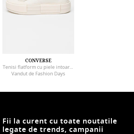
CONVERSE
Tenisi flatform cu piele intoarsa Cruise, Crem
Vandut de Fashion Days
Fii la curent cu toate noutatile
legate de trends, campanii