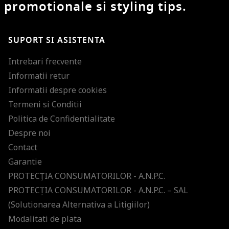
promotionale si styling tips.
SUPORT SI ASISTENTA
Intrebari frecvente
Informatii retur
Informatii despre cookies
Termeni si Conditii
Politica de Confidentialitate
Despre noi
Contact
Garantie
PROTECŢIA CONSUMATORILOR - A.N.P.C.
PROTECŢIA CONSUMATORILOR - A.N.P.C. – SAL
(Solutionarea Alternativa a Litigiilor)
Modalitati de plata