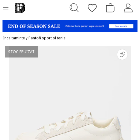
Incaltaminte
/
Pantofi sport si tenisi
STOC EPUIZAT