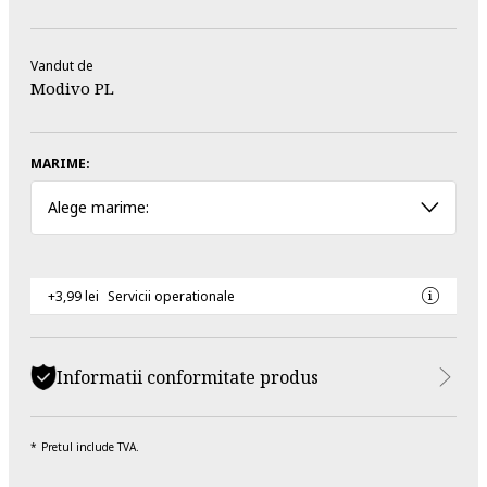
Vandut de
Modivo PL
MARIME:
Alege marime:
+3,99 lei
Servicii operationale
Informatii conformitate produs
Pretul include TVA.