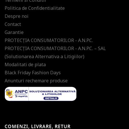
Termeni si Conditii
Politica de Confidentialitate
Despre noi
Contact
Garantie
PROTECŢIA CONSUMATORILOR - A.N.P.C.
PROTECŢIA CONSUMATORILOR - A.N.P.C. – SAL
(Solutionarea Alternativa a Litigiilor)
Modalitati de plata
Black Friday Fashion Days
Anunturi rechemare produse
COMENZI, LIVRARE, RETUR