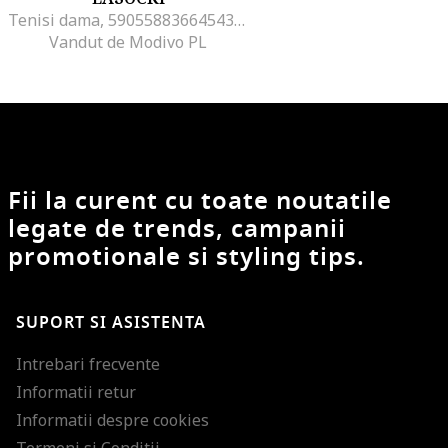
Tenisi dama, 590558836645436, Piele naturala, Bej
Vandut de Modivo PL
Fii la curent cu toate noutatile
legate de trends, campanii
promotionale si styling tips.
SUPORT SI ASISTENTA
Intrebari frecvente
Informatii retur
Informatii despre cookies