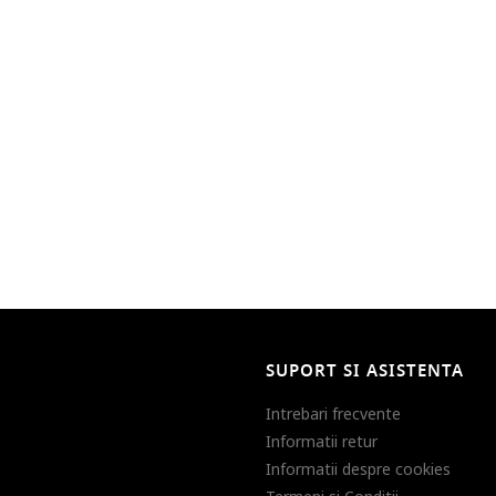
SUPORT SI ASISTENTA
Intrebari frecvente
Informatii retur
Informatii despre cookies