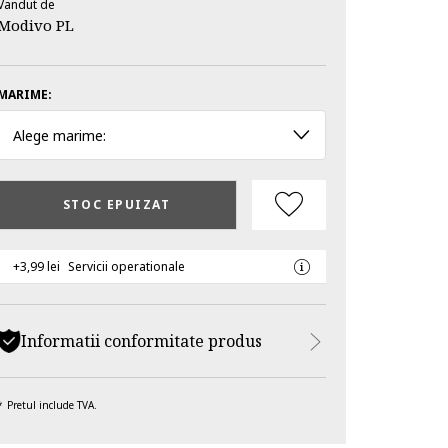
Vandut de
Modivo PL
MARIME:
Alege marime:
STOC EPUIZAT
+3,99 lei
Servicii operationale
Informatii conformitate produs
Pretul include TVA.