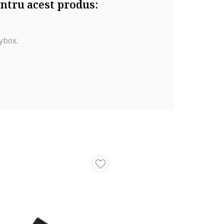
ntru acest produs:
ybox.