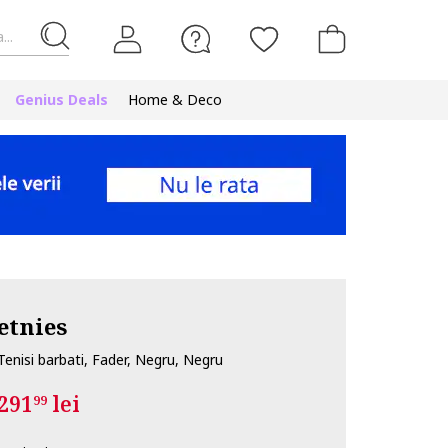
...
Genius Deals
Home & Deco
etnies
Tenisi barbati, Fader, Negru, Negru
291
lei
99