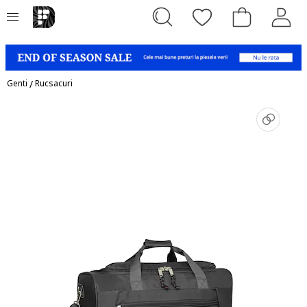
Genti
/
Rucsacuri