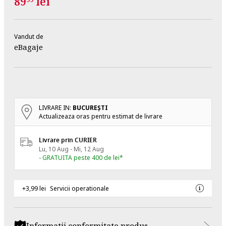
89
lei
Vandut de
eBagaje
LIVRARE IN:
BUCUREŞTI
Actualizeaza oras pentru estimat de livrare
Livrare prin CURIER
Lu, 10 Aug - Mi, 12 Aug
- GRATUITA peste 400 de lei*
+3,99 lei
Servicii operationale
Informatii conformitate produs