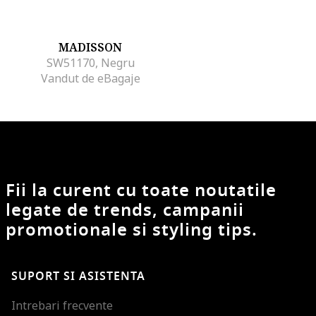
MADISSON
SW51170, Negru
Vandut de eBagaje
Fii la curent cu toate noutatile
legate de trends, campanii
promotionale si styling tips.
SUPORT SI ASISTENTA
Intrebari frecvente