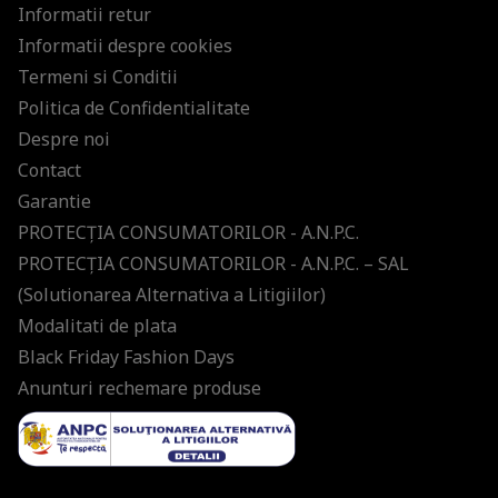
Informatii retur
Informatii despre cookies
Termeni si Conditii
Politica de Confidentialitate
Despre noi
Contact
Garantie
PROTECŢIA CONSUMATORILOR - A.N.P.C.
PROTECŢIA CONSUMATORILOR - A.N.P.C. – SAL
(Solutionarea Alternativa a Litigiilor)
Modalitati de plata
Black Friday Fashion Days
Anunturi rechemare produse