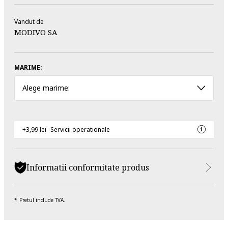
Vandut de
MODIVO SA
MARIME:
Alege marime:
+3,99 lei
Servicii operationale
Informatii conformitate produs
Pretul include TVA.