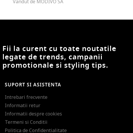
Vandut de MODIVO SA
Fii la curent cu toate noutatile
legate de trends, campanii
promotionale si styling tips.
SUPORT SI ASISTENTA
Intrebari frecvente
Informatii retur
Informatii despre cookies
Termeni si Conditii
Politica de Confidentialitate