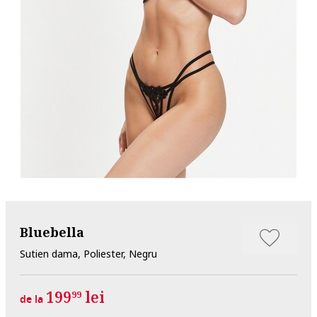
Bluebella
Sutien dama, Poliester, Negru
199
lei
99
de la