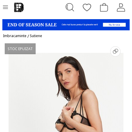
Imbracaminte
/
Sutiene
STOC EPUIZAT