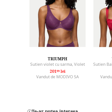
TRIUMPH
Sutien violet cu sarma, Violet
Sutien Ba
201
lei
99
Vandut de MODIVO SA
Vandu
Te-ar putea interesa