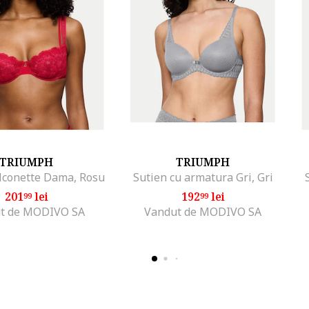
TRIUMPH
TRIUMPH
lconette Dama, Rosu
Sutien cu armatura Gri, Gri
201
lei
192
lei
99
99
t de MODIVO SA
Vandut de MODIVO SA