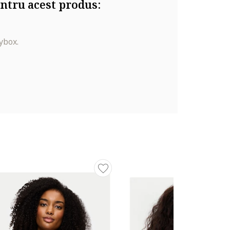
ntru acest produs:
ybox.