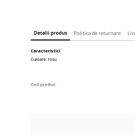
Detalii produs
Politica de returnare
Liv
Caracteristici
Culoare: rosu
Cod produs:
5622885-1_232904