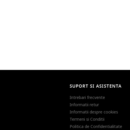
SUPORT SI ASISTENTA
Intrebari frecvente
Informatii retur
Informatii despre cookies
Termeni si Conditii
Politica de Confidentialitate