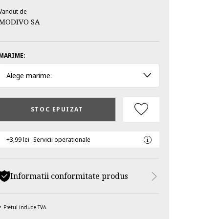
Vandut de
MODIVO SA
MARIME:
Alege marime:
STOC EPUIZAT
+3,99 lei
Servicii operationale
Informatii conformitate produs
Pretul include TVA.