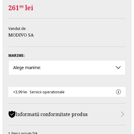
261
lei
99
Vandut de
MODIVO SA
MARIME:
Alege marime:
+3,99 lei
Servicii operationale
Informatii conformitate produs
Pretul include TVA.