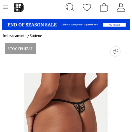
Imbracaminte
/
Sutiene
STOC EPUIZAT