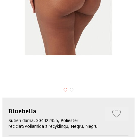
Bluebella
Sutien dama, 304422355, Poliester
reciclat/Poliamida z recyklingu, Negru, Negru