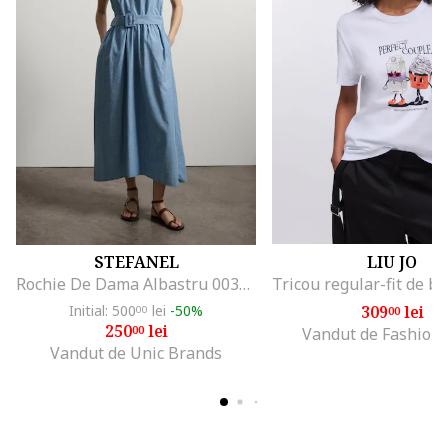
STEFANEL
LIU JO
Rochie De Dama Albastru 003570963
Initial: 500
lei
-50%
309
lei
00
00
250
lei
00
Vandut de Fashion
Vandut de Unic Brands