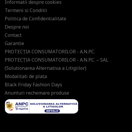
Informatii despre cookies
Termeni si Conditii
Politica de Confidentialitate
Despre noi
Contact
Garantie
PROTECŢIA CONSUMATORILOR - A.N.P.C.
PROTECŢIA CONSUMATORILOR - A.N.P.C. – SAL
(Solutionarea Alternativa a Litigiilor)
Modalitati de plata
Black Friday Fashion Days
Anunturi rechemare produse