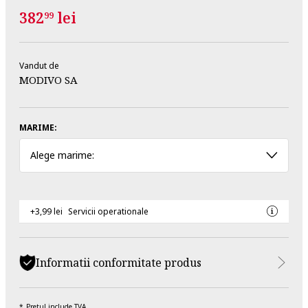
382
lei
99
Vandut de
MODIVO SA
MARIME:
Alege marime:
+3,99 lei
Servicii operationale
Informatii conformitate produs
Pretul include TVA.