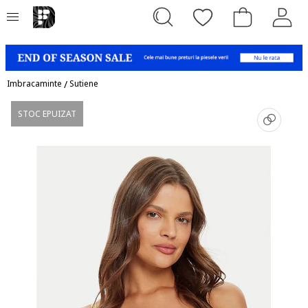
Imbracaminte
/
Sutiene
STOC EPUIZAT