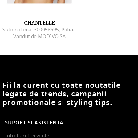
CHANTELLE
Sutien dama, 300058695, Poliamida/Poliester, Negru, Negru
Vandut de MODIVO SA
Fii la curent cu toate noutatile
legate de trends, campanii
promotionale si styling tips.
SUPORT SI ASISTENTA
Intrebari frecvente