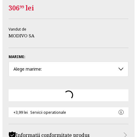
306
lei
99
Vandut de
MODIVO SA
MARIME:
Alege marime:
+3,99 lei
Servicii operationale
Informatii conformitate produs