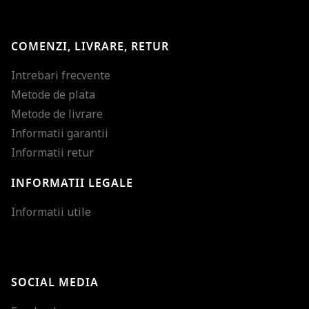
COMENZI, LIVRARE, RETUR
Intrebari frecvente
Metode de plata
Metode de livrare
Informatii garantii
Informatii retur
INFORMATII LEGALE
Mareste dimensiunea
Informatii utile
Micsoreaza dimensiu
Mareste spatierea tex
SOCIAL MEDIA
Micsoreaza spatierea