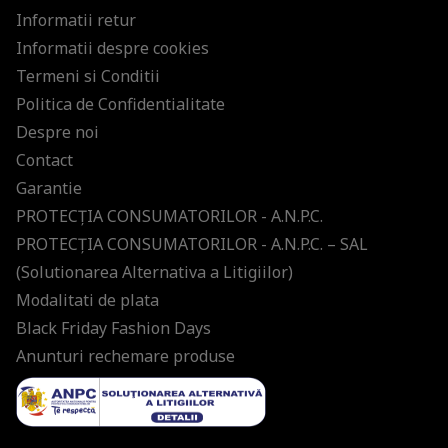
Informatii retur
Informatii despre cookies
Termeni si Conditii
Politica de Confidentialitate
Despre noi
Contact
Garantie
PROTECŢIA CONSUMATORILOR - A.N.P.C.
PROTECŢIA CONSUMATORILOR - A.N.P.C. – SAL
(Solutionarea Alternativa a Litigiilor)
Modalitati de plata
Black Friday Fashion Days
Anunturi rechemare produse