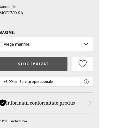
Vandut de
MODIVO SA
MARIME:
Alege marime:
STOC EPUIZAT
+3,99 lei
Servicii operationale
Informatii conformitate produs
Pretul include TVA.