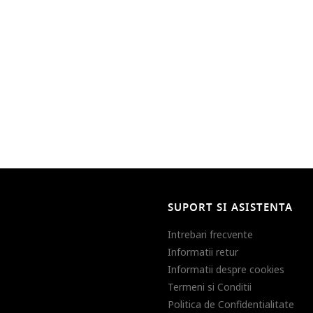
SUPORT SI ASISTENTA
Intrebari frecvente
Informatii retur
Informatii despre cookies
Termeni si Conditii
Politica de Confidentialitate