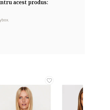
ntru acest produs:
ybox.