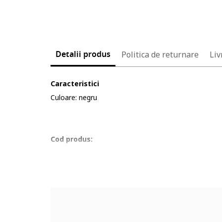
Detalii produs
Politica de returnare
Liv
Caracteristici
Culoare: negru
Cod produs:
5623038-12_232904