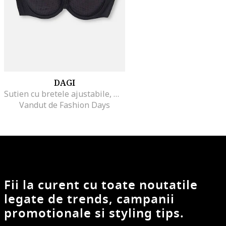
DAGI
Sutien cu bretele ajustabile, Negru
Vandut de Fashion Days
Fii la curent cu toate noutatile
legate de trends, campanii
promotionale si styling tips.