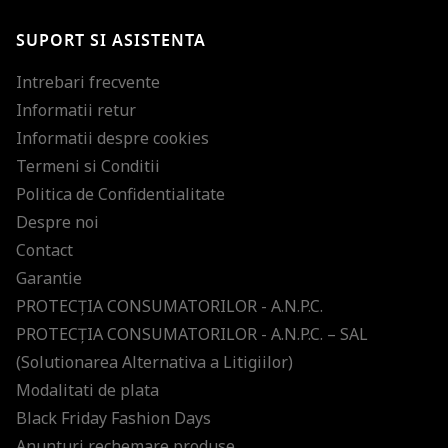
SUPORT SI ASISTENTA
Intrebari frecvente
Informatii retur
Informatii despre cookies
Termeni si Conditii
Politica de Confidentialitate
Despre noi
Contact
Garantie
PROTECŢIA CONSUMATORILOR - A.N.P.C.
PROTECŢIA CONSUMATORILOR - A.N.P.C. – SAL
(Solutionarea Alternativa a Litigiilor)
Modalitati de plata
Black Friday Fashion Days
Anunturi rechemare produse