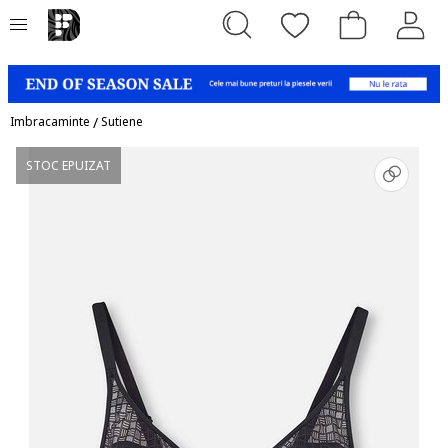
Imbracaminte
/
Sutiene
STOC EPUIZAT