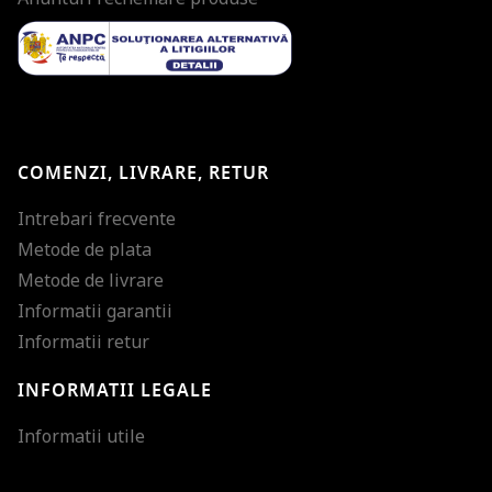
COMENZI, LIVRARE, RETUR
Intrebari frecvente
Metode de plata
Metode de livrare
Informatii garantii
Informatii retur
INFORMATII LEGALE
Mareste dimensiunea
Informatii utile
Micsoreaza dimensiu