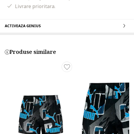
Livrare prioritara.
ACTIVEAZA GENIUS
Produse similare