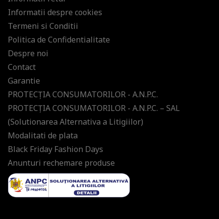
Informatii despre cookies
Termeni si Conditii
Politica de Confidentialitate
Despre noi
Contact
Garantie
PROTECŢIA CONSUMATORILOR - A.N.P.C.
PROTECŢIA CONSUMATORILOR - A.N.P.C. – SAL
(Solutionarea Alternativa a Litigiilor)
Modalitati de plata
Black Friday Fashion Days
Anunturi rechemare produse