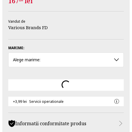
167
lei
Vandut de
Various Brands FD
MARIME:
Alege marime:
+3,99 lei
Servicii operationale
Informatii conformitate produs