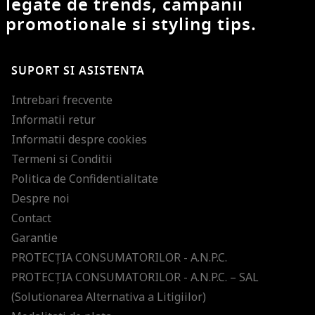
legate de trends, campanii
promotionale si styling tips.
SUPORT SI ASISTENTA
Intrebari frecvente
Informatii retur
Informatii despre cookies
Termeni si Conditii
Politica de Confidentialitate
Despre noi
Contact
Garantie
PROTECŢIA CONSUMATORILOR - A.N.P.C.
PROTECŢIA CONSUMATORILOR - A.N.P.C. – SAL
(Solutionarea Alternativa a Litigiilor)