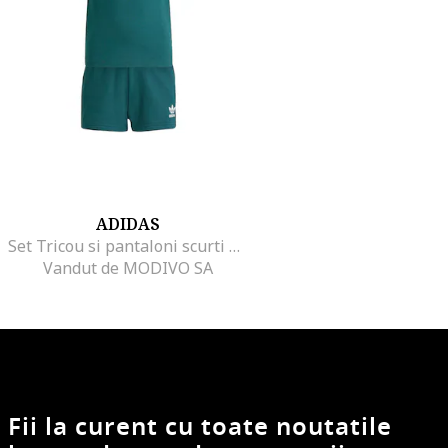
ADIDAS
Set Tricou si pantaloni scurti Unisex Copii, verde,
Vandut de MODIVO SA
Fii la curent cu toate noutatile