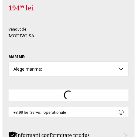
194
lei
99
Vandut de
MODIVO SA
MARIME:
Alege marime:
+3,99 lei
Servicii operationale
Informatii conformitate produs