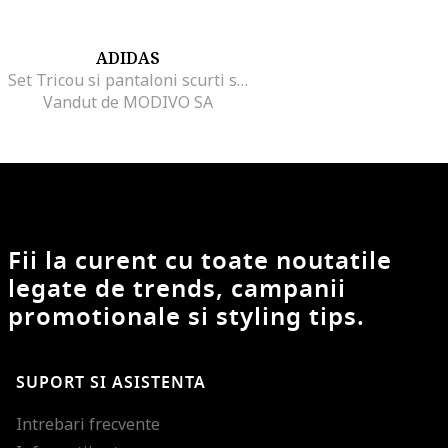
ADIDAS
Set Tricou si pantaloni scurti sport fete multicolor
Vandut de MODIVO SA
Fii la curent cu toate noutatile
legate de trends, campanii
promotionale si styling tips.
SUPORT SI ASISTENTA
Intrebari frecvente