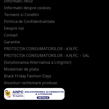
Informatii retur
Informatii despre cookies
Termeni si Conditii
Politica de Confidentialitate
Despre noi
Contact
Garantie
PROTECŢIA CONSUMATORILOR - A.N.P.C.
PROTECŢIA CONSUMATORILOR - A.N.P.C. – SAL
(Solutionarea Alternativa a Litigiilor)
Modalitati de plata
Black Friday Fashion Days
Anunturi rechemare produse