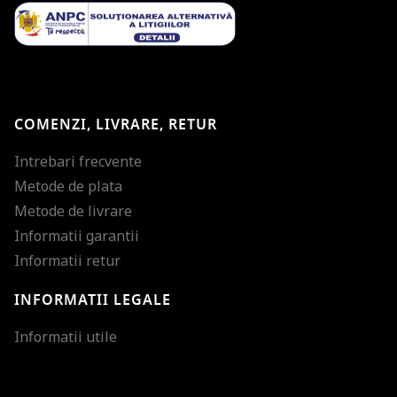
COMENZI, LIVRARE, RETUR
Intrebari frecvente
Metode de plata
Metode de livrare
Informatii garantii
Informatii retur
INFORMATII LEGALE
Mareste dimensiunea
Informatii utile
Micsoreaza dimensiu
Mareste spatierea tex