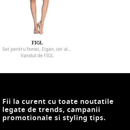
FIGL
Set pentru femei, Eigan, cer albastru
Vandut de FIGL
Fii la curent cu toate noutatile
legate de trends, campanii
promotionale si styling tips.