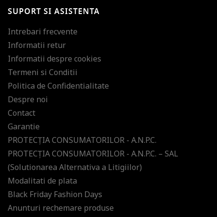
SUPORT SI ASISTENTA
Intrebari frecvente
Informatii retur
Informatii despre cookies
Termeni si Conditii
Politica de Confidentialitate
Despre noi
Contact
Garantie
PROTECŢIA CONSUMATORILOR - A.N.P.C.
PROTECŢIA CONSUMATORILOR - A.N.P.C. – SAL
(Solutionarea Alternativa a Litigiilor)
Modalitati de plata
Black Friday Fashion Days
Anunturi rechemare produse