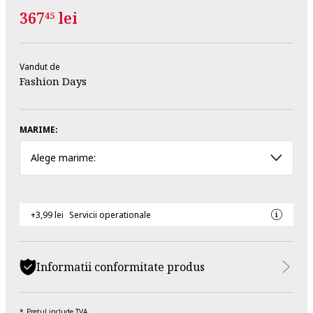
367
lei
45
Vandut de
Fashion Days
MARIME:
Alege marime:
+3,99 lei
Servicii operationale
Informatii conformitate produs
Pretul include TVA.