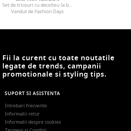
Set de tricouri cu decolteu la baza gatului - 2 piese, Alb/Albastru
Vandut de Fashion Days
Fii la curent cu toate noutatile
legate de trends, campanii
promotionale si styling tips.
SUPORT SI ASISTENTA
Intrebari frecvente
Informatii retur
Informatii despre cookies
Termeni si Conditii