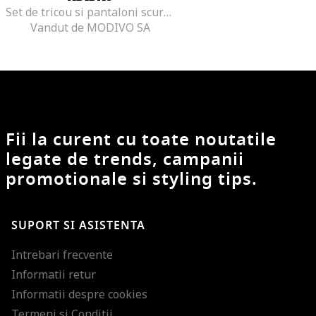
Set de tricou si pantaloni scurti cu snur in talie
Vandut de MODIVO SA
Fii la curent cu toate noutatile
legate de trends, campanii
promotionale si styling tips.
SUPORT SI ASISTENTA
Intrebari frecvente
Informatii retur
Informatii despre cookies
Termeni si Conditii