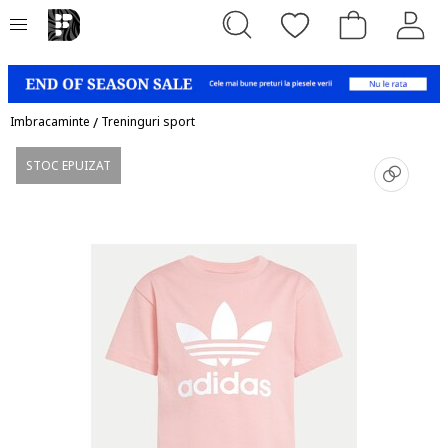
Imbracaminte
/
Treninguri sport
STOC EPUIZAT