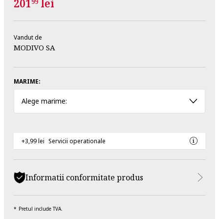
201
lei
99
Vandut de
MODIVO SA
MARIME:
Alege marime:
+3,99 lei
Servicii operationale
Informatii conformitate produs
Pretul include TVA.