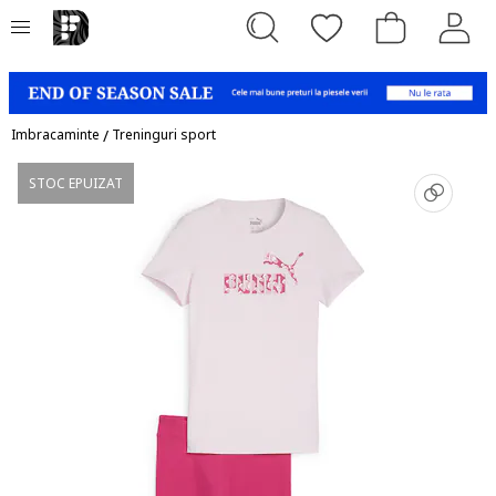
Imbracaminte
/
Treninguri sport
STOC EPUIZAT