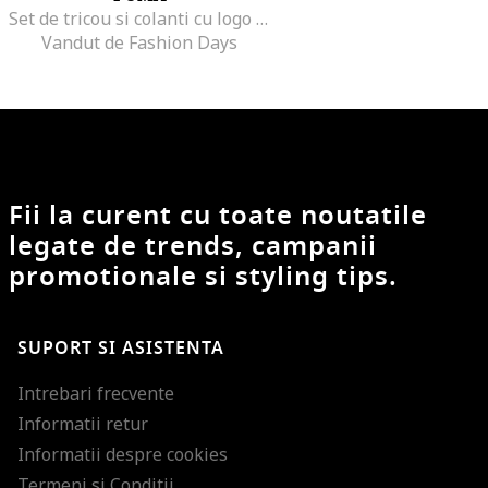
Set de tricou si colanti cu logo - 2 piese
Vandut de Fashion Days
Fii la curent cu toate noutatile
legate de trends, campanii
promotionale si styling tips.
SUPORT SI ASISTENTA
Intrebari frecvente
Informatii retur
Informatii despre cookies
Termeni si Conditii