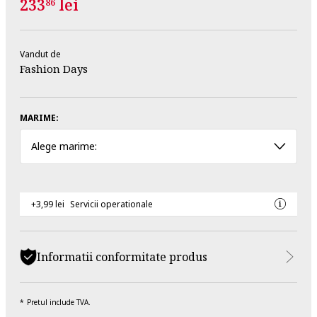
233
lei
86
Vandut de
Fashion Days
MARIME:
Alege marime:
+3,99 lei
Servicii operationale
Informatii conformitate produs
Pretul include TVA.