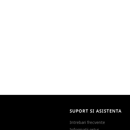
SUPORT SI ASISTENTA
Intrebari frecvente
Informatii retur