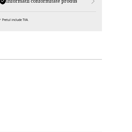
Informatii conformitate produs
Pretul include TVA.