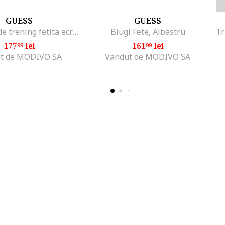
GUESS
GUESS
Pantaloni de trening fetita ecru,
Blugi Fete, Albastru
177
lei
161
lei
99
99
t de MODIVO SA
Vandut de MODIVO SA