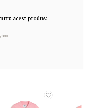
ntru acest produs:
ybox.