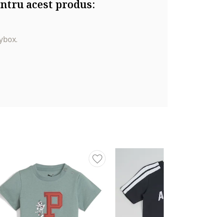
ntru acest produs:
ybox.