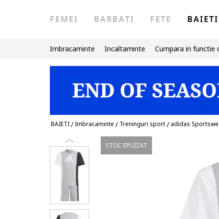
FEMEI
BARBATI
FETE
BAIETI
Imbracaminte
Incaltaminte
Cumpara in functie 
BAIETI
/
Imbracaminte
/
Treninguri sport
/
adidas Sportswe
STOC EPUIZAT