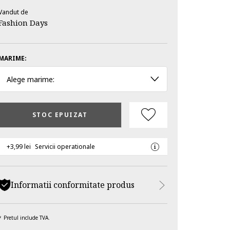
Vandut de
Fashion Days
MARIME:
Alege marime:
STOC EPUIZAT
+3,99 lei
Servicii operationale
Informatii conformitate produs
Pretul include TVA.