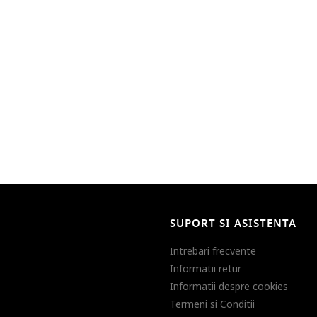
SUPORT SI ASISTENTA
Intrebari frecvente
Informatii retur
Informatii despre cookies
Termeni si Conditii