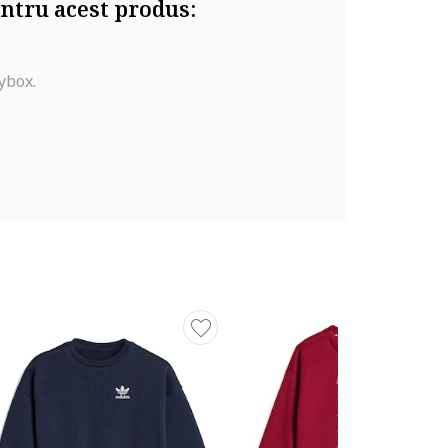
ntru acest produs:
ybox.