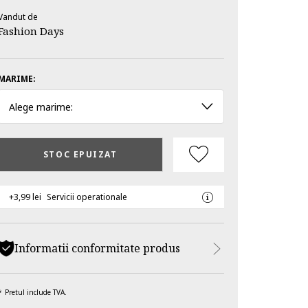
Vandut de
Fashion Days
MARIME:
Alege marime:
STOC EPUIZAT
+3,99 lei
Servicii operationale
Informatii conformitate produs
Pretul include TVA.