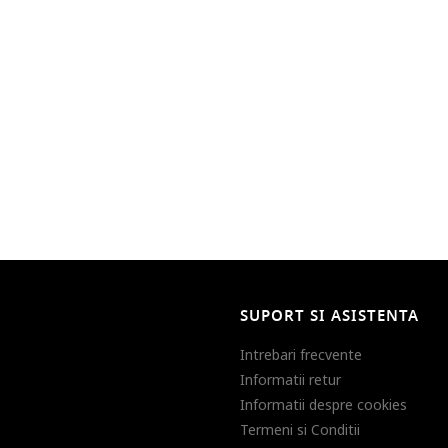
SUPORT SI ASISTENTA
Intrebari frecvente
Informatii retur
Informatii despre cookies
Termeni si Conditii