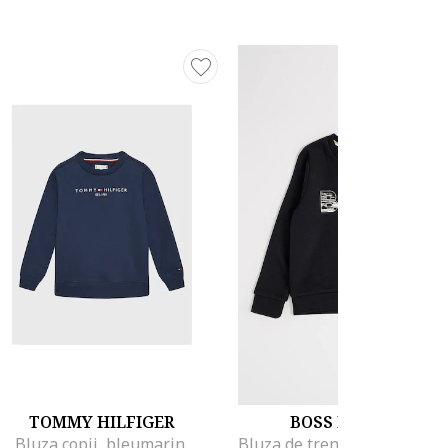
TOMMY HILFIGER
BOSS KIDSWEAR
Bluza copii, bleumarin,