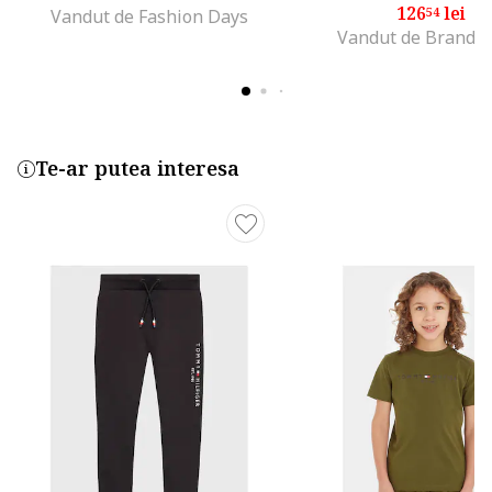
126
lei
54
Vandut de Fashion Days
Vandut de Brands
Te-ar putea interesa