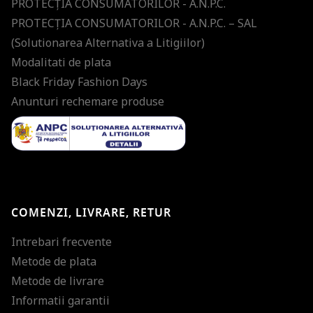
PROTECŢIA CONSUMATORILOR - A.N.P.C.
PROTECŢIA CONSUMATORILOR - A.N.P.C. – SAL
(Solutionarea Alternativa a Litigiilor)
Modalitati de plata
Black Friday Fashion Days
Anunturi rechemare produse
COMENZI, LIVRARE, RETUR
Intrebari frecvente
Metode de plata
Metode de livrare
Informatii garantii