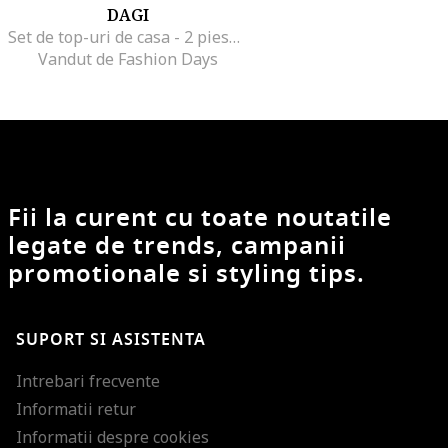
DAGI
Set de top-uri de casa - 2 piese, Bej
Vandut de Fashion Days
Fii la curent cu toate noutatile
legate de trends, campanii
promotionale si styling tips.
SUPORT SI ASISTENTA
Intrebari frecvente
Informatii retur
Informatii despre cookies