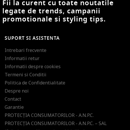
Fii la curent cu toate noutatile
legate de trends, campanii
promotionale si styling tips.
SUPORT SI ASISTENTA
Intrebari frecvente
Informatii retur
Informatii despre cookies
Termeni si Conditii
Politica de Confidentialitate
Despre noi
Contact
Garantie
PROTECŢIA CONSUMATORILOR - A.N.P.C.
PROTECŢIA CONSUMATORILOR - A.N.P.C. – SAL