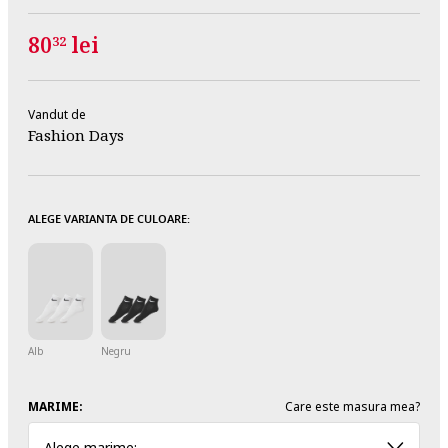
80
lei
32
Vandut de
Fashion Days
ALEGE VARIANTA DE CULOARE:
Alb
Negru
MARIME:
Care este masura mea?
Alege marime: