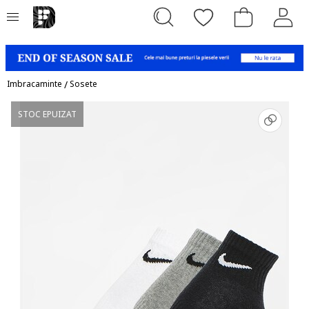
Imbracaminte
/
Sosete
STOC EPUIZAT