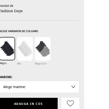
Vandut de
Fashion Days
ALEGE VARIANTA DE CULOARE:
Negru
Alb
Negru/Gri
MARIME:
Alege marime:
ADAUGA IN COS