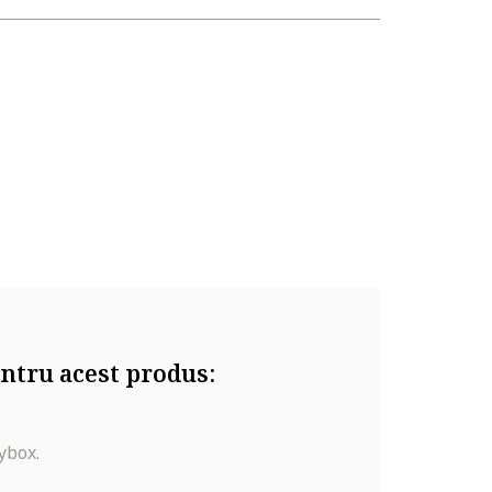
ntru acest produs:
ybox.