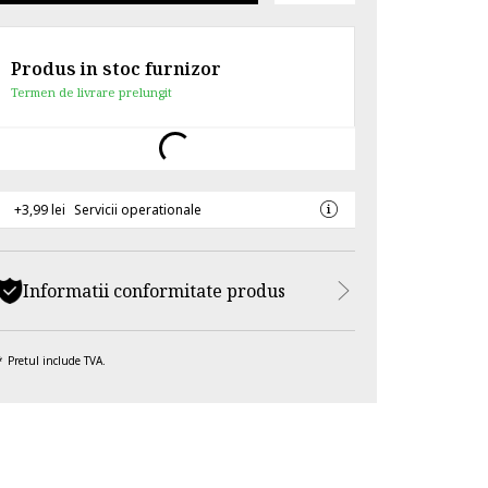
Produs in stoc furnizor
Termen de livrare prelungit
+3,99 lei
Servicii operationale
Informatii conformitate produs
Pretul include TVA.