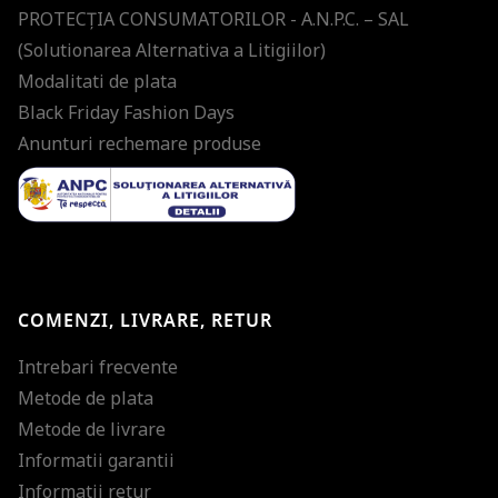
PROTECŢIA CONSUMATORILOR - A.N.P.C. – SAL
(Solutionarea Alternativa a Litigiilor)
Modalitati de plata
Black Friday Fashion Days
Anunturi rechemare produse
COMENZI, LIVRARE, RETUR
Intrebari frecvente
Metode de plata
Metode de livrare
Informatii garantii
Informatii retur