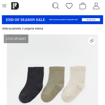
Imbracaminte
/
Lenjerie intima
STOC EPUIZAT