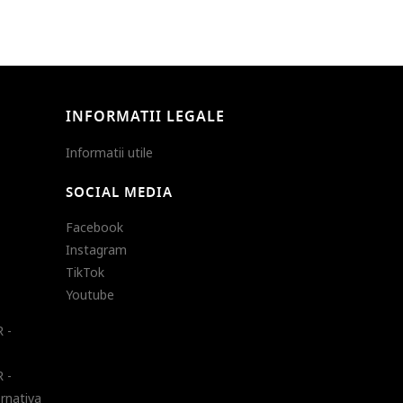
INFORMATII LEGALE
Informatii utile
SOCIAL MEDIA
Facebook
Instagram
TikTok
Youtube
 -
 -
ernativa