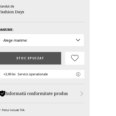
Vandut de
Fashion Days
MARIME:
Alege marime:
STOC EPUIZAT
+3,99 lei
Servicii operationale
Informatii conformitate produs
Pretul include TVA.