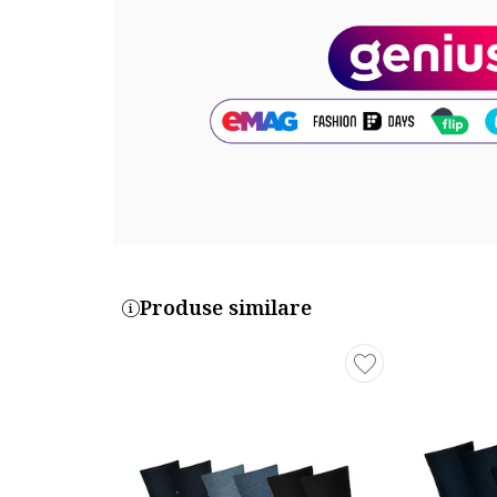
194011001-200
Produse similare