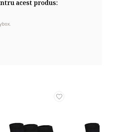
ntru acest produs:
ybox.