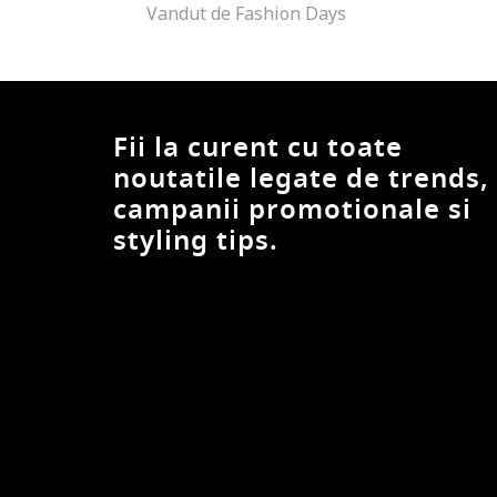
Vandut de Fashion Days
Fii la curent cu toate
noutatile legate de trends,
campanii promotionale si
styling tips.