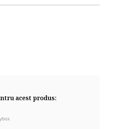
ntru acest produs:
ybox.