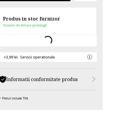
Produs in stoc furnizor
Termen de livrare prelungit
+3,99 lei
Servicii operationale
Informatii conformitate produs
Pretul include TVA.