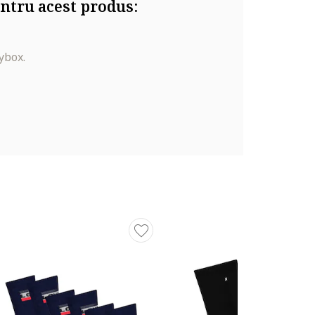
ntru acest produs:
ybox.