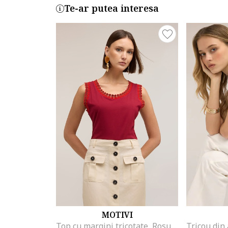
Te-ar putea interesa
MOTIVI
Top cu margini tricotate, Rosu inchis