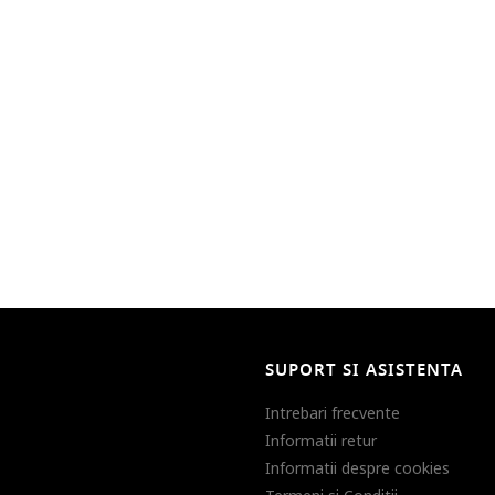
SUPORT SI ASISTENTA
Intrebari frecvente
Informatii retur
Informatii despre cookies