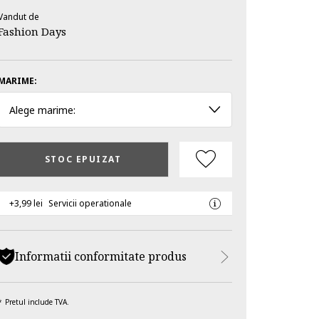
Vandut de
Fashion Days
MARIME:
Alege marime:
STOC EPUIZAT
+3,99 lei
Servicii operationale
Informatii conformitate produs
Pretul include TVA.