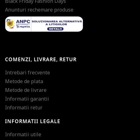
Black Friday Fashion Days
Anunturi rechemare produse
COMENZI, LIVRARE, RETUR
Intrebari frecvente
Metode de plata
Metode de livrare
Informatii garantii
Informatii retur
INFORMATII LEGALE
Mareste dimensiunea
Informatii utile