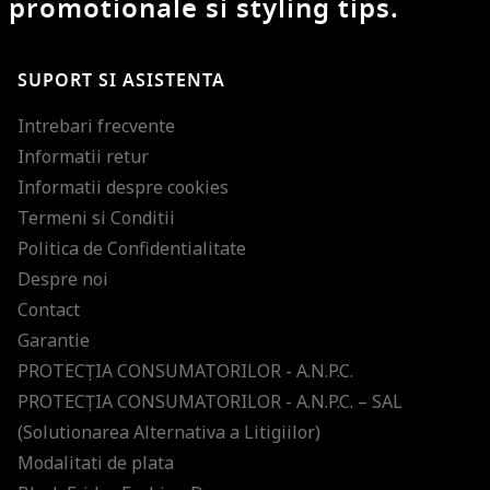
promotionale si styling tips.
SUPORT SI ASISTENTA
Intrebari frecvente
Informatii retur
Informatii despre cookies
Termeni si Conditii
Politica de Confidentialitate
Despre noi
Contact
Garantie
PROTECŢIA CONSUMATORILOR - A.N.P.C.
PROTECŢIA CONSUMATORILOR - A.N.P.C. – SAL
(Solutionarea Alternativa a Litigiilor)
Modalitati de plata