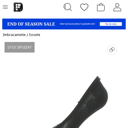
Imbracaminte
/
Sosete
STOC EPUIZAT