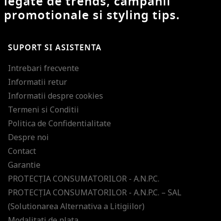
legate de trends, campanii
promotionale si styling tips.
SUPORT SI ASISTENTA
Intrebari frecvente
Informatii retur
Informatii despre cookies
Termeni si Conditii
Politica de Confidentialitate
Despre noi
Contact
Garantie
PROTECŢIA CONSUMATORILOR - A.N.P.C.
PROTECŢIA CONSUMATORILOR - A.N.P.C. – SAL
(Solutionarea Alternativa a Litigiilor)
Modalitati de plata