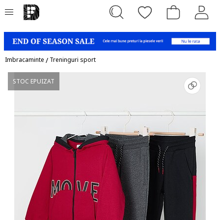
Imbracaminte
/
Treninguri sport
STOC EPUIZAT