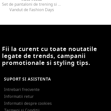
Set de pantaloni de trening si hanorac - 3 piese
Vandut de Fashion Days
Fii la curent cu toate noutatile
legate de trends, campanii
promotionale si styling tips.
SUPORT SI ASISTENTA
Intrebari frecvente
Informatii retur
Informatii despre cookies
Termeni si Conditii