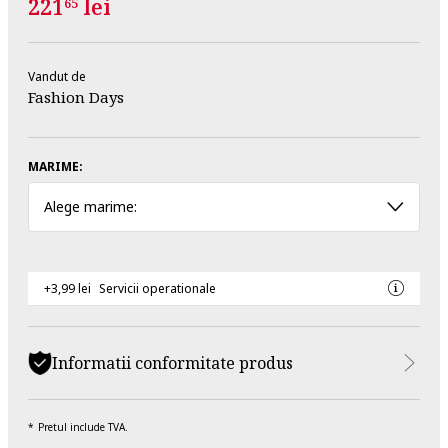
221
lei
65
Vandut de
Fashion Days
MARIME:
Alege marime:
+3,99 lei
Servicii operationale
Informatii conformitate produs
Pretul include TVA.