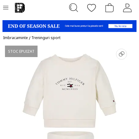
Imbracaminte
/
Treninguri sport
STOC EPUIZAT