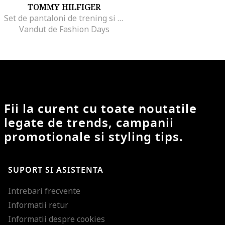
TOMMY HILFIGER
Set de pantaloni de trening si bluza de trening cu imprimeu logo - 2 piese
Vandut de Fashion Days
Fii la curent cu toate noutatile
legate de trends, campanii
promotionale si styling tips.
SUPORT SI ASISTENTA
Intrebari frecvente
Informatii retur
Informatii despre cookies