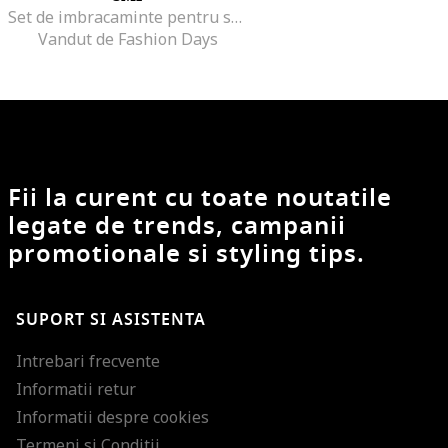
Set de imbracaminte pentru schi - 2 piese
Vandut de Fashion Days
Fii la curent cu toate noutatile
legate de trends, campanii
promotionale si styling tips.
SUPORT SI ASISTENTA
Intrebari frecvente
Informatii retur
Informatii despre cookies
Termeni si Conditii