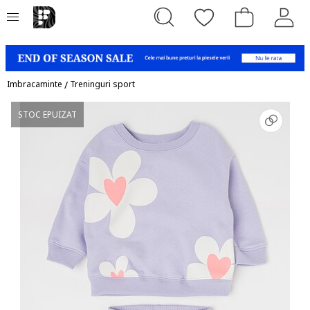
Imbracaminte
/
Treninguri sport
STOC EPUIZAT