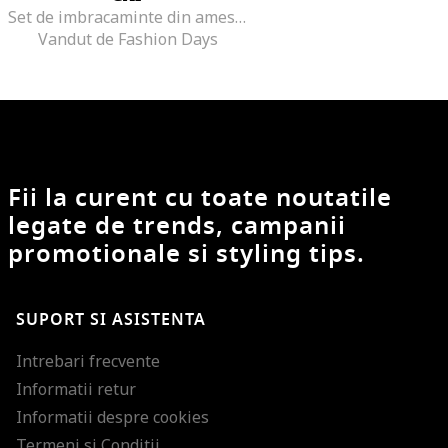
Set de imbracaminte din amestec de bumbac - 2 piese
Vandut de Fashion Days
Fii la curent cu toate noutatile
legate de trends, campanii
promotionale si styling tips.
SUPORT SI ASISTENTA
Intrebari frecvente
Informatii retur
Informatii despre cookies
Termeni si Conditii