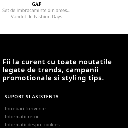
GAP
Set de imbracaminte din amestec de bumbac - 2 piese
Vandut de Fashion Days
Fii la curent cu toate noutatile
legate de trends, campanii
promotionale si styling tips.
SUPORT SI ASISTENTA
Intrebari frecvente
Informatii retur
Informatii despre cookies