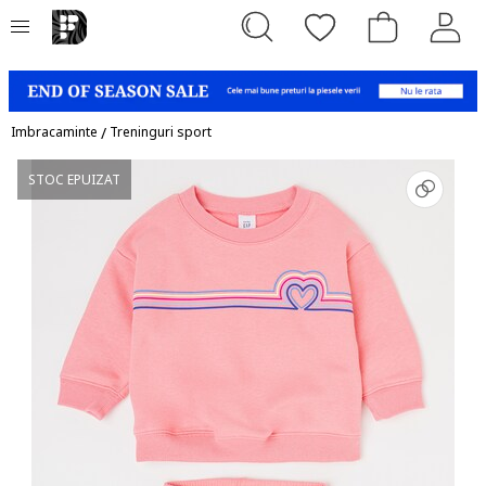
Imbracaminte
/
Treninguri sport
STOC EPUIZAT