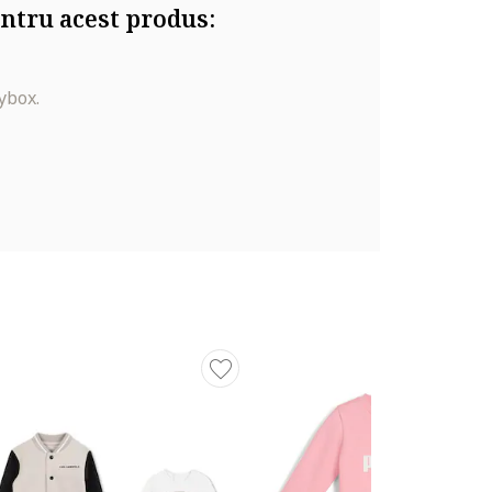
ntru acest produs:
ybox.