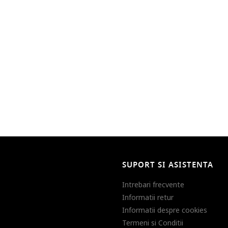
SUPORT SI ASISTENTA
Intrebari frecvente
Informatii retur
Informatii despre cookies
Termeni si Conditii