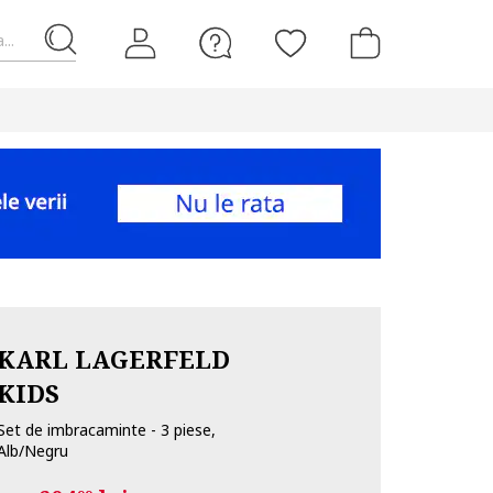
...
KARL LAGERFELD
KIDS
Set de imbracaminte - 3 piese,
Alb/Negru