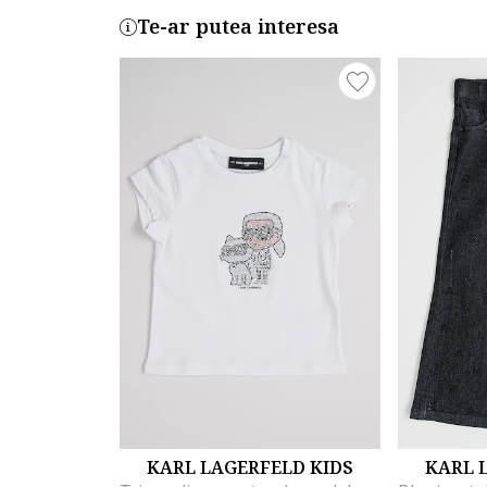
Te-ar putea interesa
KARL LAGERFELD KIDS
KARL 