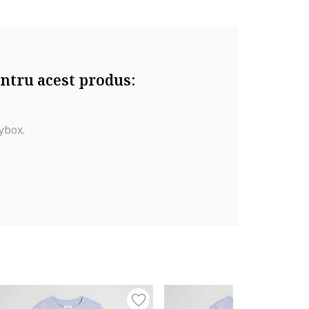
ntru acest produs:
ybox.