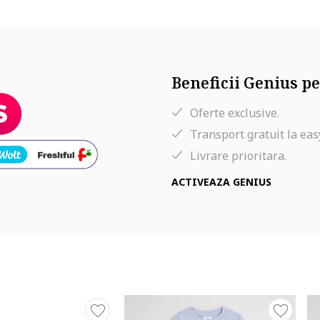
ior 2: 100% bumbac, exterior 3: 100% bumbac
Beneficii Genius pe
Oferte exclusive.
Transport gratuit la eas
Livrare prioritara.
ACTIVEAZA GENIUS