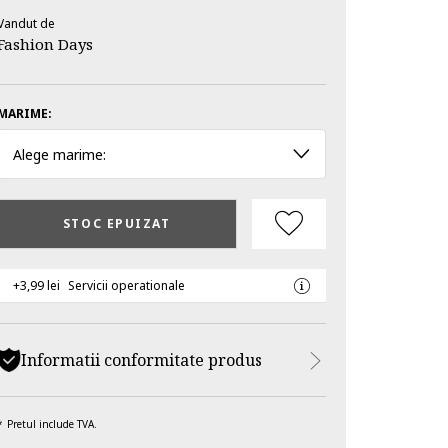
Vandut de
Fashion Days
MARIME:
Alege marime:
STOC EPUIZAT
+3,99 lei
Servicii operationale
Informatii conformitate produs
Pretul include TVA.