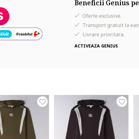
Beneficii Genius pe
Oferte exclusive.
Transport gratuit la eas
Livrare prioritara.
ACTIVEAZA GENIUS