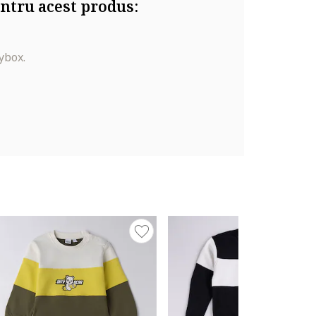
ntru acest produs:
ybox.