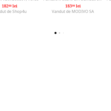
182
lei
183
lei
00
99
dut de Shop4u
Vandut de MODIVO SA