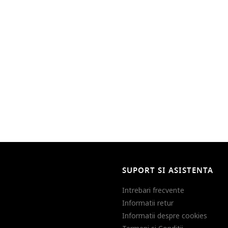
SUPORT SI ASISTENTA
Intrebari frecvente
Informatii retur
Informatii despre cookies