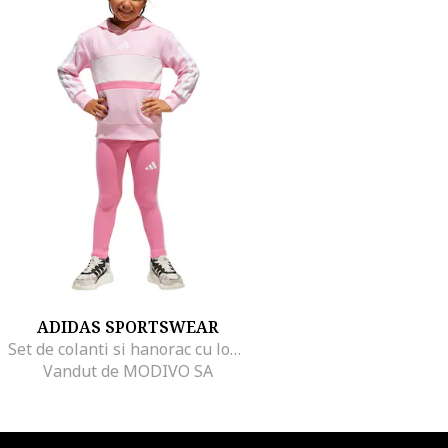
ADIDAS SPORTSWEAR
Set de colanti si hanorac cu logo, Roz pastel/Alb optic
Vandut de MODIVO SA