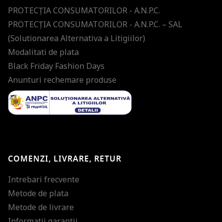
PROTECŢIA CONSUMATORILOR - A.N.P.C.
PROTECŢIA CONSUMATORILOR - A.N.P.C. – SAL
(Solutionarea Alternativa a Litigiilor)
Modalitati de plata
Black Friday Fashion Days
Anunturi rechemare produse
COMENZI, LIVRARE, RETUR
Intrebari frecvente
Metode de plata
Metode de livrare
Informatii garantii