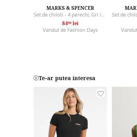
MARKS & SPENCER
MAR
Set de chiloti - 4 perechi, Gri inchis
84
lei
99
Vandut de Fashion Days
Vandut
Te-ar putea interesa