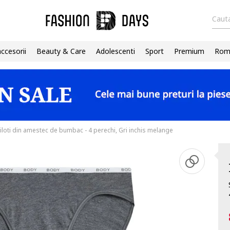
Cauta
accesorii
Beauty & Care
Adolescenti
Sport
Premium
Roma
iloti din amestec de bumbac - 4 perechi, Gri inchis melange