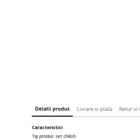
Detalii produs
Livrare si plata
Retur si
Caracteristici
Tip produs: set chiloti