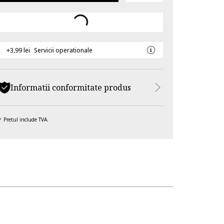
+3,99 lei
Servicii operationale
Informatii conformitate produs
Pretul include TVA.