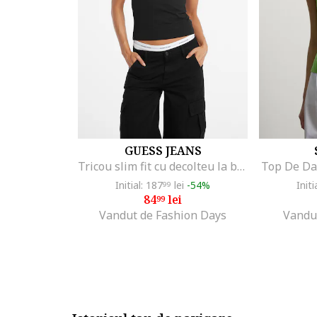
GUESS JEANS
Tricou slim fit cu decolteu la baza gatului, Alb/Negru/Rosu stins
Top De Da
Initial: 187
lei
-54%
Initi
99
84
lei
99
Vandut de Fashion Days
Vandu