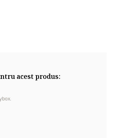
ntru acest produs:
ybox.