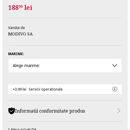
188
lei
99
Vandut de
MODIVO SA
MARIME:
Alege marime:
+3,99 lei
Servicii operationale
Informatii conformitate produs
Pretul include TVA.