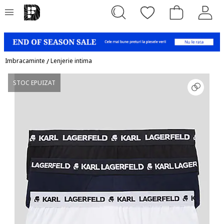
Imbracaminte
/
Lenjerie intima
STOC EPUIZAT