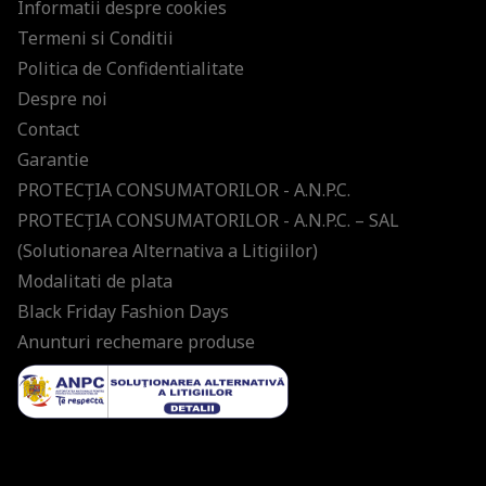
Informatii despre cookies
Termeni si Conditii
Politica de Confidentialitate
Despre noi
Contact
Garantie
PROTECŢIA CONSUMATORILOR - A.N.P.C.
PROTECŢIA CONSUMATORILOR - A.N.P.C. – SAL
(Solutionarea Alternativa a Litigiilor)
Modalitati de plata
Black Friday Fashion Days
Anunturi rechemare produse