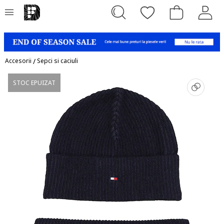
Accesorii
/
Sepci si caciuli
STOC EPUIZAT