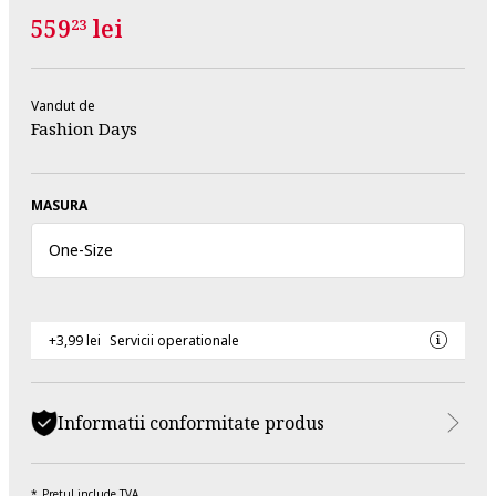
559
lei
23
Vandut de
Fashion Days
MASURA
One
-
Size
+3,99 lei
Servicii operationale
Informatii conformitate produs
Pretul include TVA.