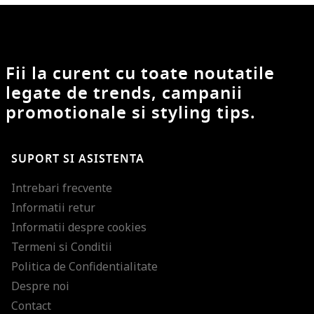
Fii la curent cu toate noutatile
legate de trends, campanii
promotionale si styling tips.
SUPORT SI ASISTENTA
Intrebari frecvente
Informatii retur
Informatii despre cookies
Termeni si Conditii
Politica de Confidentialitate
Despre noi
Contact