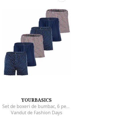
YOURBASICS
Set de boxeri de bumbac, 6 perechi, Rosu/Alb murdar/Bleumarin
Vandut de Fashion Days