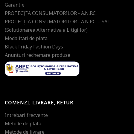
Garantie
PROTECŢIA CONSUMATORILOR - A.N.P.C.
PROTECŢIA CONSUMATORILOR - A.N.P.C. – SAL
(Solutionarea Alternativa a Litigiilor)
Modalitati de plata
Black Friday Fashion Days
Anunturi rechemare produse
COMENZI, LIVRARE, RETUR
Intrebari frecvente
Metode de plata
Metode de livrare