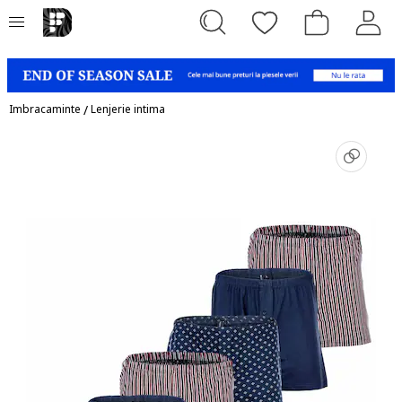
Imbracaminte
/
Lenjerie intima