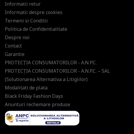
Informatii retur
Informatii despre cookies
Termeni si Conditii
Politica de Confidentialitate
Despre noi
Contact
Garantie
PROTECŢIA CONSUMATORILOR - A.N.P.C.
PROTECŢIA CONSUMATORILOR - A.N.P.C. – SAL
(Solutionarea Alternativa a Litigiilor)
Modalitati de plata
Black Friday Fashion Days
Anunturi rechemare produse