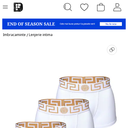
Imbracaminte
/
Lenjerie intima