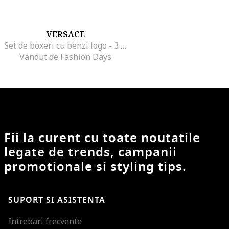
VERSACE
Set de boxeri cu benzi logo - 3 perechi, Alb
Vandut de Fashion Days
Fii la curent cu toate noutatile
legate de trends, campanii
promotionale si styling tips.
SUPORT SI ASISTENTA
Intrebari frecvente