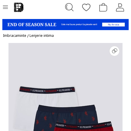
Imbracaminte
/
Lenjerie intima