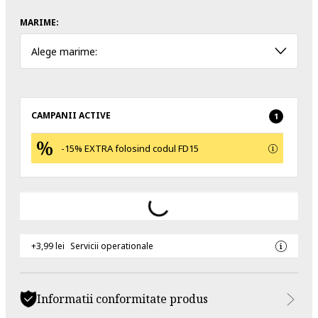
MARIME:
Alege marime:
CAMPANII ACTIVE
1
-15% EXTRA folosind codul FD15
+3,99 lei
Servicii operationale
Informatii conformitate produs