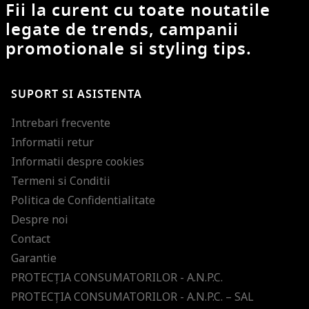
Fii la curent cu toate noutatile
legate de trends, campanii
promotionale si styling tips.
SUPORT SI ASISTENTA
Intrebari frecvente
Informatii retur
Informatii despre cookies
Termeni si Conditii
Politica de Confidentialitate
Despre noi
Contact
Garantie
PROTECŢIA CONSUMATORILOR - A.N.P.C.
PROTECŢIA CONSUMATORILOR - A.N.P.C. – SAL