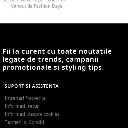
Vandut de Fashion Days
Fii la curent cu toate noutatile
legate de trends, campanii
promotionale si styling tips.
SUPORT SI ASISTENTA
Intrebari frecvente
Informatii retur
Informatii despre cookies
Termeni si Conditii