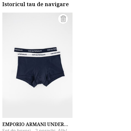
Istoricul tau de navigare
EMPORIO ARMANI UNDERWEAR
Set de boxeri - 2 perechi, Alb/Bleumarin