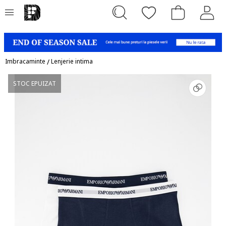
Imbracaminte
/
Lenjerie intima
STOC EPUIZAT