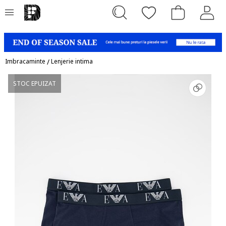
Imbracaminte
/
Lenjerie intima
STOC EPUIZAT