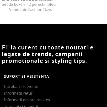
Set de boxeri - 2 perechi, Bleumarin
Vandut de Fashion Days
Fii la curent cu toate noutatile
legate de trends, campanii
promotionale si styling tips.
SUPORT SI ASISTENTA
Intrebari frecvente
Informatii retur
Informatii despre cookies
Termeni si Conditii