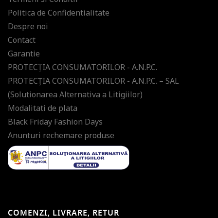
Politica de Confidentialitate
Despre noi
Contact
Garantie
PROTECŢIA CONSUMATORILOR - A.N.P.C.
PROTECŢIA CONSUMATORILOR - A.N.P.C. – SAL
(Solutionarea Alternativa a Litigiilor)
Modalitati de plata
Black Friday Fashion Days
Anunturi rechemare produse
COMENZI, LIVRARE, RETUR